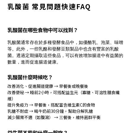
乳酸菌 常見問題快速FAQ
乳酸菌在哪些食物中可以找到？
乳酸菌通常存在於多種發酵食品中，如優酪乳、泡菜、味噌
等。此外，一些乳酪和發酵豆類製品中也含有豐富的乳酸
菌。透過定期攝取這些食品，可以有效增加腸道中有益菌的
數量，進而促進腸道健康。
乳酸菌什麼時候吃？
改善消化、促進腸道健康 → 早餐後或晚餐後
改善便秘 → 睡前2小時，可搭配益生元（寡糖、可溶性膳食纖
維）
提升免疫力 → 早餐後，搭配富含維生素C的食物
乳糖不耐症 → 喝牛奶前30分鐘，幫助分解乳糖
減少腸胃不適（如腹瀉） → 三餐後，維持菌群平衡
益生菌不能和什麼一起吃？