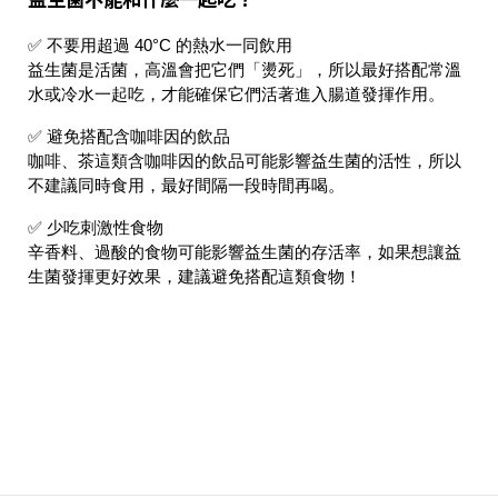
✅
不要用超過 40°C 的熱水一同飲用
益生菌是
活菌
，
高溫會把它們「燙死」
，所以最好搭配
常溫
水或冷水
一起吃，才能確保它們活著進入腸道發揮作用。
✅
避免搭配含咖啡因的飲品
咖啡、茶這類
含咖啡因的飲品可能影響益生菌的活性
，所以
不建議同時食用，最好間隔一段時間再喝。
✅
少吃刺激性食物
辛香料、過酸的食物可能
影響益生菌的存活率
，如果想讓益
生菌發揮更好效果，建議避免搭配這類食物！