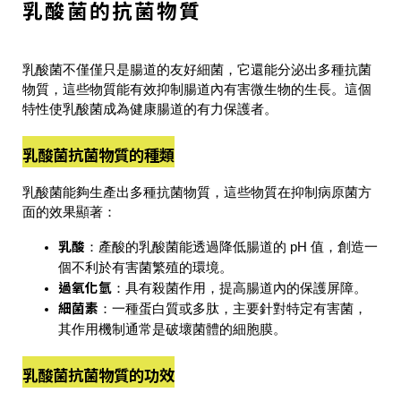
乳酸菌的抗菌物質
乳酸菌不僅僅只是腸道的友好細菌，它還能分泌出多種
抗菌
物質
，這些物質能有效抑制腸道內有害微生物的生長。這個
特性使乳酸菌成為健康腸道的有力保護者。
乳酸菌抗菌物質的種類
乳酸菌能夠生產出多種抗菌物質，這些物質在抑制病原菌方
面的效果顯著：
乳酸
：產酸的乳酸菌能透過降低腸道的 pH 值，創造一
個不利於有害菌繁殖的環境。
過氧化氫
：具有殺菌作用，提高腸道內的保護屏障。
細菌素
：一種蛋白質或多肽，主要針對特定有害菌，
其作用機制通常是破壞菌體的細胞膜。
乳酸菌抗菌物質的功效