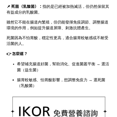
📌
死菌（乳酸菌）
：
指的是已經被
加熱滅活
，但仍然
保留其
有益成分
的乳酸菌。
雖然它不能在腸道內繁殖，但
仍能發揮免疫調節、調整腸道
環境的作用
，例如提升腸道屏障、刺激抗體產生。
死菌因為不怕胃酸，穩定性更高，適合腸胃較敏感或不耐受
活菌的人。
👉
怎麼選？
希望補充腸道好菌，幫助消化、促進菌叢平衡
→
選活
菌（益生菌）
腸胃較敏感、怕胃酸影響，想調整免疫力
→
選死菌
（乳酸菌）