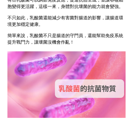
有些乳酸菌
可以調節免疫反應，促進抗體生成，並讓吞噬細
胞變得更活躍
，這樣一來，
身體對抗壞菌的能力就會變強
。
不只如此，乳酸菌還能
減少有害菌對腸道的影響
，讓腸道環
境更加穩定健康。
簡單來說，
乳酸菌不只是腸道的守門員，還能幫助免疫系統
提升戰鬥力，讓壞菌沒機會作亂！