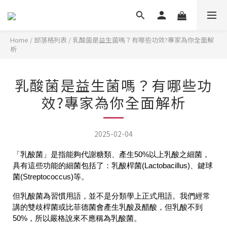
Home
/
部落格列表
/
乳酸菌是益生菌嗎？有哪些功效?專家為你全面解
析
乳酸菌是益生菌嗎？有哪些功
效?專家為你全面解析
2025-02-04
「乳酸菌」是指能夠代謝糖類、產生50%以上乳酸之細菌，
具有這些功能的細菌包括了：乳酸桿菌(Lactobacillus)、鍵球
菌(Streptococcus)等。
但乳酸菌為習慣用語，並不是分類學上正式用語。我們經常
講的雙歧桿菌或比菲德菌會產生乳酸及醋酸，但乳酸不到
50%，所以嚴格說來不應稱為乳酸菌。