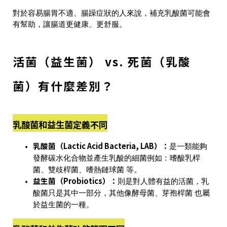
對於容易腸胃不適、腸躁症狀的人來說，補充乳酸菌可能會
有幫助，讓腸道更健康、更舒服。
活菌（益生菌） vs. 死菌（乳酸
菌）有什麼差別？
乳酸菌和益生菌定義不同
乳酸菌（Lactic Acid Bacteria, LAB）：
是一類能夠
發酵碳水化合物並產生乳酸的細菌例如：
嗜酸乳桿
菌、雙歧桿菌、嗜熱鏈球菌
等。
益生菌（Probiotics）：
則是
對人體有益的活菌
，乳
酸菌只是其中一部分，其他像
酵母菌、芽孢桿菌
也屬
於益生菌的一種。