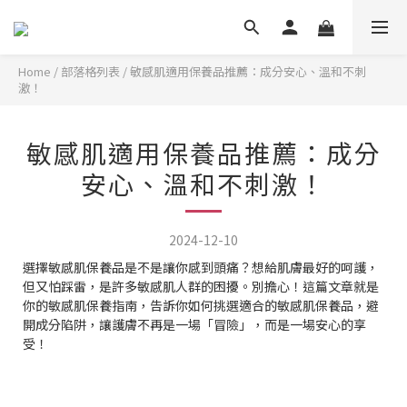
Home
/
部落格列表
/
敏感肌適用保養品推薦：成分安心、溫和不刺
激！
敏感肌適用保養品推薦：成分
安心、溫和不刺激！
2024-12-10
選擇敏感肌保養品是不是讓你感到頭痛？想給肌膚最好的呵護，
但又怕踩雷，是許多敏感肌人群的困擾。別擔心！這篇文章就是
你的敏感肌保養指南，告訴你如何挑選適合的敏感肌保養品，避
開成分陷阱，讓護膚不再是一場「冒險」，而是一場安心的享
受！