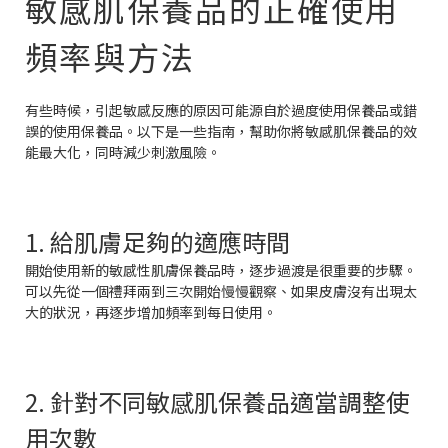
敏感肌保養品的正確使用
頻率與方法
有些時候，引起敏感反應的原因可能源自於過度使用保養品或錯
誤的使用保養品。以下是一些指南，幫助你將敏感肌保養品的效
能最大化，同時減少刺激風險。
1. 給肌膚足夠的適應時間
開始使用新的敏感性肌膚保養品時，逐步過渡是很重要的步驟。
可以先從一個禮拜兩到三次開始慢慢觀察、如果皮膚沒有出現太
大的狀況，再逐步增加頻率到每日使用。
2. 針對不同敏感肌保養品適當調整使
用次數