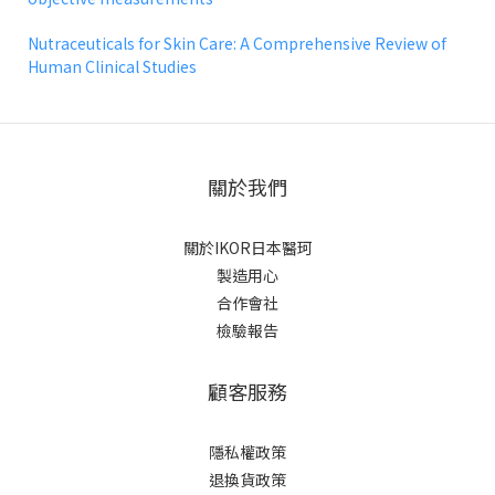
Nutraceuticals for Skin Care: A Comprehensive Review of
Human Clinical Studies
關於我們
關於IKOR日本醫珂
製造用心
合作會社
檢驗報告
顧客服務
隱私權政策
退換貨政策