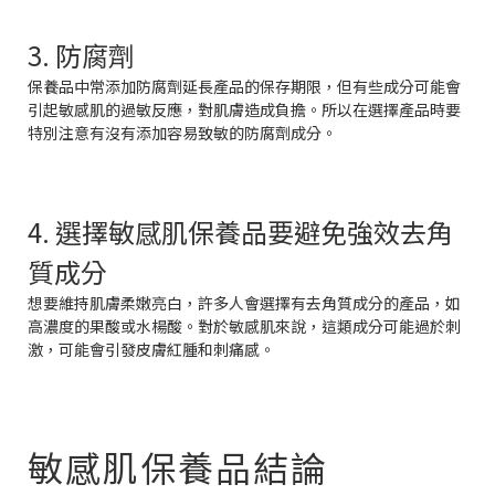
3. 防腐劑
保養品中常添加防腐劑延長產品的保存期限，但有些成分可能會
引起敏感肌的過敏反應，對肌膚造成負擔。所以在選擇產品時要
特別注意有沒有添加容易致敏的防腐劑成分。
4. 選擇敏感肌保養品要避免強效去角
質成分
想要維持肌膚柔嫩亮白，許多人會選擇有去角質成分的產品，如
高濃度的果酸或水楊酸。對於敏感肌來說，這類成分可能過於刺
激，可能會引發皮膚紅腫和刺痛感。
敏感肌保養品結論