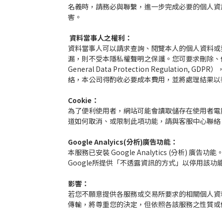
名義時，請務必與聯繫，進一步完成必要的個人資
害。
資料當事人之權利：
資料當事人可以請求查詢、閱覽本人的個人資料或
漏，則不受本隱私權聲明之保護。您可要求刪除、停止
General Data Protection Regu
絡，本公司得酌收必要成本費用，並將處理結果以
Cookie：
為了便利使用者，網站可能會讀取儲存在使用者電腦
道如何取消、或限制此項功能，請與客服中心聯絡
Google Analyics(分析)廣告功能：
本服務已安裝 Google Analytics (分析) 
Google所提供「不透露資訊的方式」以停用該功
影響：
若您不願意提供各服務或交易所要求的相關個人資
傳輸，將尊重您的決定，但依照各該服務之性質或