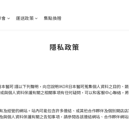
享會
運送政策
集點換贈
隱私政策
R日本醫珂 謹以下列聲明，向您說明IKOR日本醫珂蒐集個人資料之目的
、或與個人資料保護有關之相關事項有任何疑問，可以和客服中心聯絡，
有及經營的網站。站內可能包含許多連結、或其他合作夥伴及個別開店店
及與個人資料保護有關之告知事項，請參閱各該連結網站、合作夥伴網站