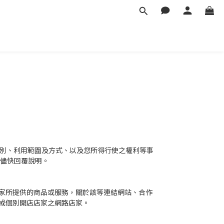
、類別、利用範圍及方式、以及您所得行使之權利等事
將儘快回覆說明。
家所提供的商品或服務，關於該等連結網站、合作
或個別開店店家之網路店家。