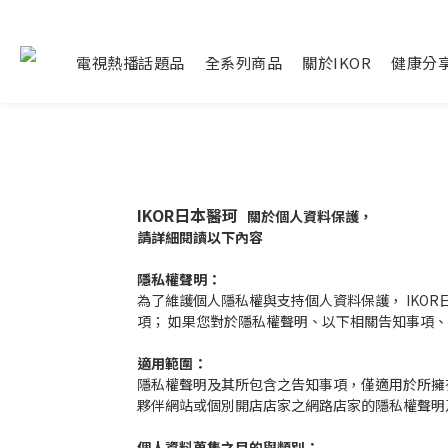
電視熱播話題品
全系列商品
關於IKOR
健康分
IKOR日本醫珂
關於個人資料保護，
請詳細閱讀以下內容
隱私權聲明：
為了維護個人隱私權與支持個人資料保護， IKO
項； 如果您對於隱私權聲明、以下相關告知事項
適用範圍：
隱私權聲明及其所包含之告知事項，僅適用於所擁
夥伴網站或個別開店店家之網路店家的隱私權聲明
個人資料蒐集之目的與類別：