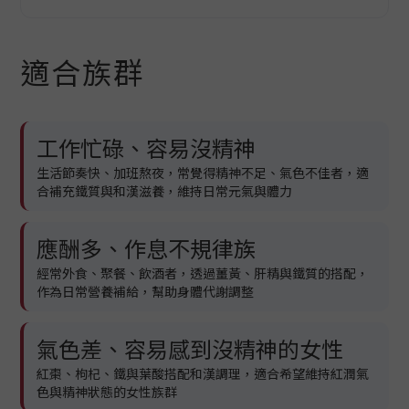
適合族群
工作忙碌、容易沒精神
生活節奏快、加班熬夜，常覺得精神不足、氣色不佳者，適
合補充鐵質與和漢滋養，維持日常元氣與體力
應酬多、作息不規律族
經常外食、聚餐、飲酒者，透過薑黃、肝精與鐵質的搭配，
作為日常營養補給，幫助身體代謝調整
氣色差、容易感到沒精神的女性
紅棗、枸杞、鐵與葉酸搭配和漢調理，適合希望維持紅潤氣
色與精神狀態的女性族群