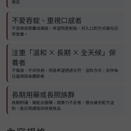
穩定
不愛吞錠、重視口感者
不習慣吞膠囊或藥錠，希望用更輕鬆、好入口的方式補充日
常營養。
注重「溫和 × 長期 × 全天候」保
養者
不偏激、不求快速，而是希望透過天然、溫和方式，支持每
日循環與身體節奏
長期用藥或長照族群
長期照護、需配合服藥，健康力不足者，適合補充配方溫
和、能日常調理的保健食品