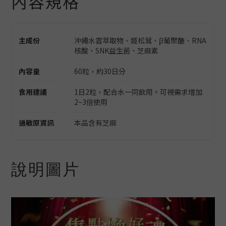
內容規格
主成份
沖繩水雲萃取物、姬松茸、β葡聚醣、RNA
核酸、SNK益生菌、芝麻素
內容量
60粒，約30日分
食用建議
1日2粒，配合水一同飲用。可視需求增加
2~3倍使用
過敏原資訊
本品含有芝麻
說明圖片