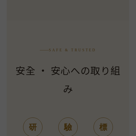
SAFE & TRUSTED
安全 · 安心への取り組
み
研
驗
標