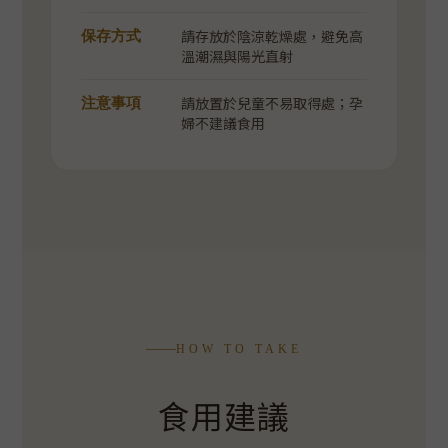
請存放於陰涼乾燥處，避免高
保存方式
溫潮濕與陽光直射
請放置於兒童不易取得處；孕
注意事項
婦不建議食用
HOW TO TAKE
食用建議