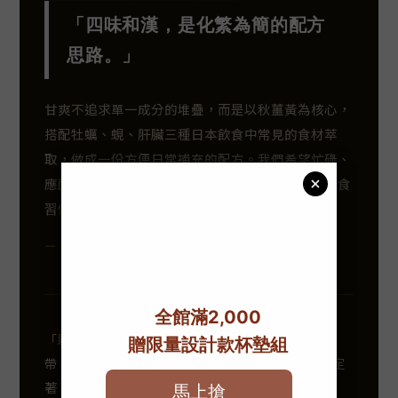
「四味和漢，是化繁為簡的配方
思路。」
甘爽不追求單一成分的堆疊，而是以秋薑黃為核心，
搭配牡蠣、蜆、肝臟三種日本飲食中常見的食材萃
取，做成一份方便日常補充的配方。我們希望忙碌、
應酬、外食的成人，都能簡單地把它納入每天的飲食
習慣。
— 品質管理中心 · 營養師
顆粒（袋裝）方便攜
味道沒有想像中難入
帶，出差或加班時隨身帶
口，當作每天飯後的固定
著，餐後配水就能補充，
習慣，盒裝份量也好計