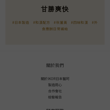
甘勝爽快
#日本製造 #和漢配方 #秋薑黃 #四味和漢 #外
食應酬日常補給
關於我們
關於IKOR日本醫珂
製造用心
合作會社
檢驗報告